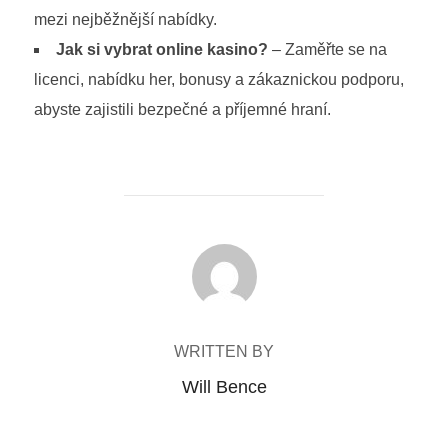
mezi nejběžnější nabídky.
Jak si vybrat online kasino?
– Zaměřte se na
licenci, nabídku her, bonusy a zákaznickou podporu,
abyste zajistili bezpečné a příjemné hraní.
POST AUTHOR
WRITTEN BY
Will Bence