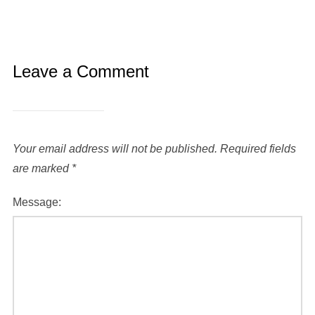
Leave a Comment
Your email address will not be published.
Required fields
are marked
*
Message: