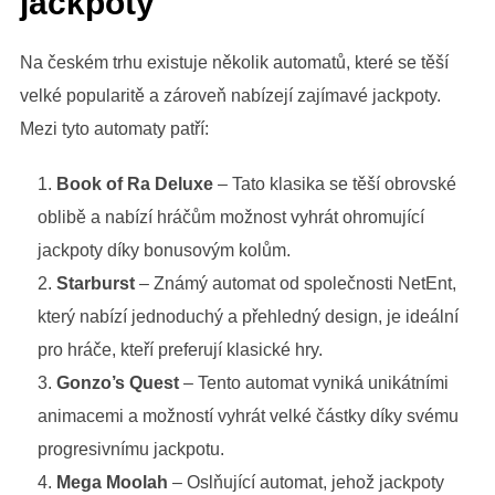
jackpoty
Na českém trhu existuje několik automatů, které se těší
velké popularitě a zároveň nabízejí zajímavé jackpoty.
Mezi tyto automaty patří:
Book of Ra Deluxe
– Tato klasika se těší obrovské
oblibě a nabízí hráčům možnost vyhrát ohromující
jackpoty díky bonusovým kolům.
Starburst
– Známý automat od společnosti NetEnt,
který nabízí jednoduchý a přehledný design, je ideální
pro hráče, kteří preferují klasické hry.
Gonzo’s Quest
– Tento automat vyniká unikátními
animacemi a možností vyhrát velké částky díky svému
progresivnímu jackpotu.
Mega Moolah
– Oslňující automat, jehož jackpoty